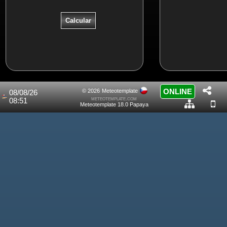
ONLINE
© 2026
Meteotemplate
08/08/26
meteotemplate.com
08:51
Meteotemplate 18.0 Papaya