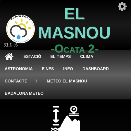
EL
MASNOU
61.0 %
-Ocata 2-
ESTACIÓ
EL TEMPS
CLIMA
ASTRONOMIA
EINES
INFO
DASHBOARD
CONTACTE
I
METEO EL MASNOU
BADALONA METEO