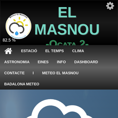
EL
MASNOU
82.5 %
-Ocata 2-
ESTACIÓ
EL TEMPS
CLIMA
ASTRONOMIA
EINES
INFO
DASHBOARD
CONTACTE
I
METEO EL MASNOU
BADALONA METEO