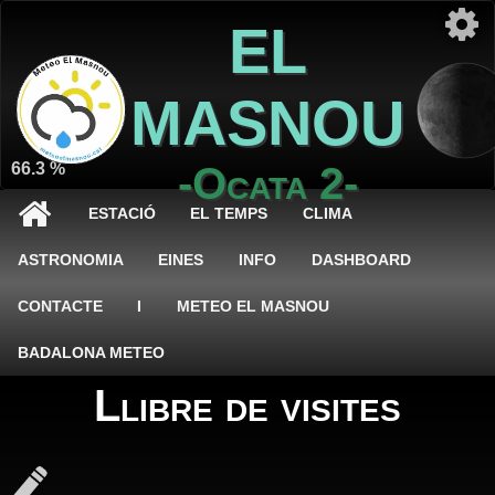
EL
MASNOU
66.3 %
-Ocata 2-
ESTACIÓ
EL TEMPS
CLIMA
ASTRONOMIA
EINES
INFO
DASHBOARD
CONTACTE
I
METEO EL MASNOU
BADALONA METEO
Llibre de visites